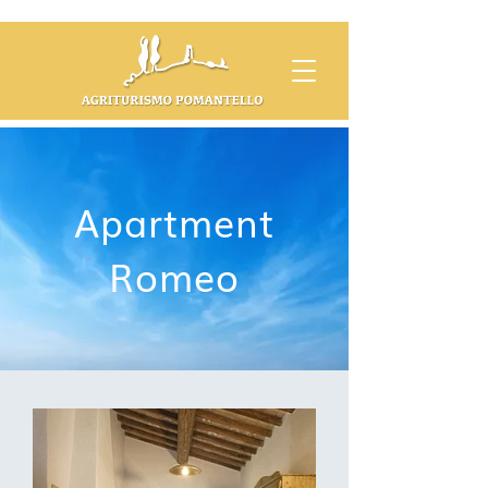
Apartment
Romeo