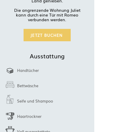
Land genießen.
Die angrenzende Wohnung Juliet
kann durch eine Tür mit Romeo
verbunden werden.
JETZT BUCHEN
Ausstattung
Handtücher
Bettwäsche
Seife und Shampoo
Haartrockner
Voll ausgestattete