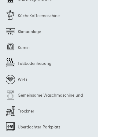
KücheKaffeemaschine
Klimaanlage
Kamin
Fußbodenheizung
Wi-Fi
Gemeinsame Waschmaschine und
Trockner
Überdachter Parkplatz