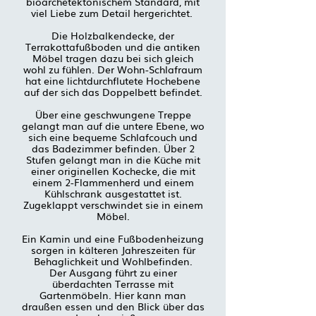
bioarchetektonischem Standard, mit
viel Liebe zum Detail hergerichtet.
Die Holzbalkendecke, der
Terrakottafußboden und die antiken
Möbel tragen dazu bei sich gleich
wohl zu fühlen. Der Wohn-Schlafraum
hat eine lichtdurchflutete Hochebene
auf der sich das Doppelbett befindet.
Über eine geschwungene Treppe
gelangt man auf die untere Ebene, wo
sich eine bequeme Schlafcouch und
das Badezimmer befinden. Über 2
Stufen gelangt man in die Küche mit
einer originellen Kochecke, die mit
einem 2-Flammenherd und einem
Kühlschrank ausgestattet ist.
Zugeklappt verschwindet sie in einem
Möbel.
Ein Kamin und eine Fußbodenheizung
sorgen in kälteren Jahreszeiten für
Behaglichkeit und Wohlbefinden.
Der Ausgang führt zu einer
überdachten Terrasse mit
Gartenmöbeln. Hier kann man
draußen essen und den Blick über das