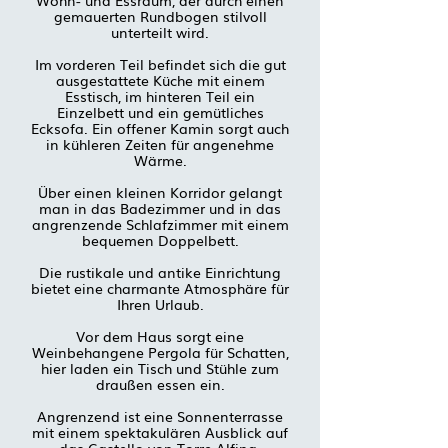
Wohn- und Essraum, der durch einen
gemauerten Rundbogen stilvoll
unterteilt wird.
Im vorderen Teil befindet sich die gut
ausgestattete Küche mit einem
Esstisch, im hinteren Teil ein
Einzelbett und ein gemütliches
Ecksofa. Ein offener Kamin sorgt auch
in kühleren Zeiten für angenehme
Wärme.
Über einen kleinen Korridor gelangt
man in das Badezimmer und in das
angrenzende Schlafzimmer mit einem
bequemen Doppelbett.
Die rustikale und antike Einrichtung
bietet eine charmante Atmosphäre für
Ihren Urlaub.
Vor dem Haus sorgt eine
Weinbehangene Pergola für Schatten,
hier laden ein Tisch und Stühle zum
draußen essen ein.
Angrenzend ist eine Sonnenterrasse
mit einem spektakulären Ausblick auf