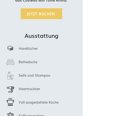
das Castello von Torre Alfina.
JETZT BUCHEN
Ausstattung
Handtücher
Bettwäsche
Seife und Shampoo
Haartrockner
Voll ausgestattete Küche
Kaffeemaschine