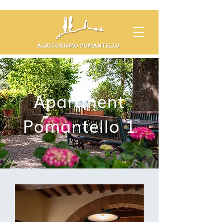
Apartment
Pomantello 1